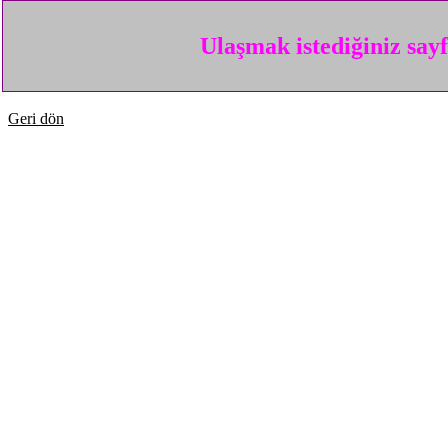
Ulaşmak istediğiniz say
Geri dön