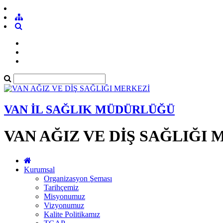
VAN İL SAĞLIK MÜDÜRLÜĞÜ
VAN AĞIZ VE DİŞ SAĞLIĞI
Kurumsal
Organizasyon Şeması
Tarihçemiz
Misyonumuz
Vizyonumuz
Kalite Politikamız