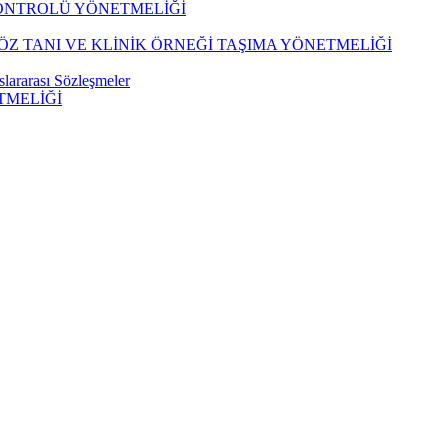
KONTROLÜ YÖNETMELİĞİ
Z TANI VE KLİNİK ÖRNEĞİ TAŞIMA YÖNETMELİĞİ
lararası Sözleşmeler
TMELİĞİ