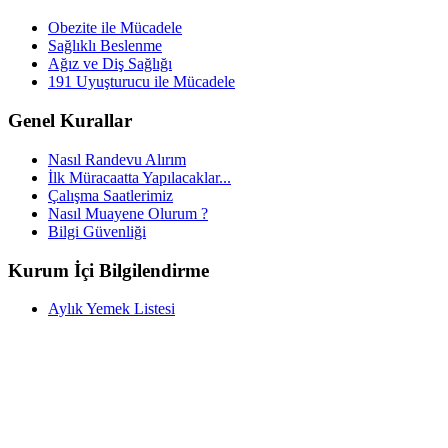
Obezite ile Mücadele
Sağlıklı Beslenme
Ağız ve Diş Sağlığı
191 Uyuşturucu ile Mücadele
Genel Kurallar
Nasıl Randevu Alırım
İlk Müracaatta Yapılacaklar...
Çalışma Saatlerimiz
Nasıl Muayene Olurum ?
Bilgi Güvenliği
Kurum İçi Bilgilendirme
Aylık Yemek Listesi