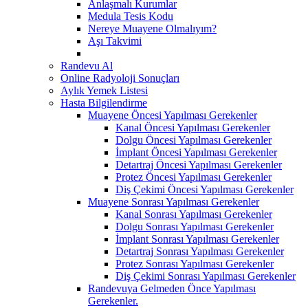
Anlaşmalı Kurumlar
Medula Tesis Kodu
Nereye Muayene Olmalıyım?
Aşı Takvimi
Randevu Al
Online Radyoloji Sonuçları
Aylık Yemek Listesi
Hasta Bilgilendirme
Muayene Öncesi Yapılması Gerekenler
Kanal Öncesi Yapılması Gerekenler
Dolgu Öncesi Yapılması Gerekenler
İmplant Öncesi Yapılması Gerekenler
Detartraj Öncesi Yapılması Gerekenler
Protez Öncesi Yapılması Gerekenler
Diş Çekimi Öncesi Yapılması Gerekenler
Muayene Sonrası Yapılması Gerekenler
Kanal Sonrası Yapılması Gerekenler
Dolgu Sonrası Yapılması Gerekenler
İmplant Sonrası Yapılması Gerekenler
Detartraj Sonrası Yapılması Gerekenler
Protez Sonrası Yapılması Gerekenler
Diş Çekimi Sonrası Yapılması Gerekenler
Randevuya Gelmeden Önce Yapılması
Gerekenler.