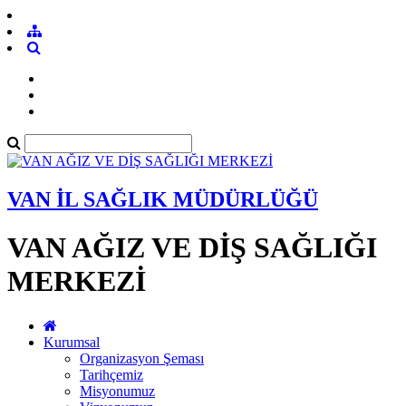
VAN İL SAĞLIK MÜDÜRLÜĞÜ
VAN AĞIZ VE DİŞ SAĞLIĞI
MERKEZİ
Kurumsal
Organizasyon Şeması
Tarihçemiz
Misyonumuz