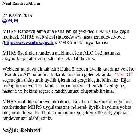
Nasıl Randevu Alırım
27 Kasım 2019
MHRS Randevu alma ana kanalları şu şekildedir: ALO 182 çağrı
merkezi, MHRS web sitesi (https://www.hastanerandevu.gov.tr
/
https://www.mhrs.gov.tr
), MHRS mobil uygulaması
MHRS üzerinden randevu alabilmek için ALO 182 hattımızı
arayarak operatörlerimizden destek alabilirsiniz.
Web'den randevu almak için; Daha önceden üyelik kaydınız yok ise
"Randevu Al" butonuna tıkladıktan sonra gelen ekrandan
"Üye Ol"
seçeneğini tıklayarak üyelik işleminizi gerçekleştirebilirsiniz. Eğer
üyeliğiniz mevcut ise kimlik numaranız ve şifrenizle istediğiniz
hastane ve hekimi seçerek randevunuzu oluşturabilirsiniz.
MHRS mobilde randevu almak için ise akıllı cihazınızın uygulama
marketinden MHRS uygulamasını indirerek üyelik kaydınız yoksa
oluşturabilir, var ise kimlik numaranız ve şifreniz ile giriş yaparak
randevunuzu alabilirsiniz.
Sağlık Rehberi