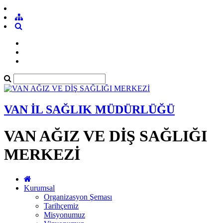
VAN İL SAĞLIK MÜDÜRLÜĞÜ
VAN AĞIZ VE DİŞ SAĞLIĞI
MERKEZİ
Kurumsal
Organizasyon Şeması
Tarihçemiz
Misyonumuz