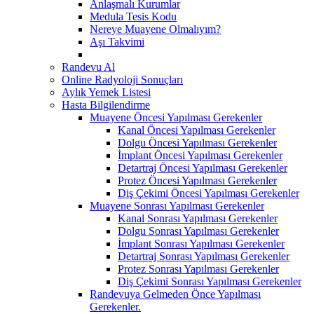
Anlaşmalı Kurumlar
Medula Tesis Kodu
Nereye Muayene Olmalıyım?
Aşı Takvimi
Randevu Al
Online Radyoloji Sonuçları
Aylık Yemek Listesi
Hasta Bilgilendirme
Muayene Öncesi Yapılması Gerekenler
Kanal Öncesi Yapılması Gerekenler
Dolgu Öncesi Yapılması Gerekenler
İmplant Öncesi Yapılması Gerekenler
Detartraj Öncesi Yapılması Gerekenler
Protez Öncesi Yapılması Gerekenler
Diş Çekimi Öncesi Yapılması Gerekenler
Muayene Sonrası Yapılması Gerekenler
Kanal Sonrası Yapılması Gerekenler
Dolgu Sonrası Yapılması Gerekenler
İmplant Sonrası Yapılması Gerekenler
Detartraj Sonrası Yapılması Gerekenler
Protez Sonrası Yapılması Gerekenler
Diş Çekimi Sonrası Yapılması Gerekenler
Randevuya Gelmeden Önce Yapılması
Gerekenler.