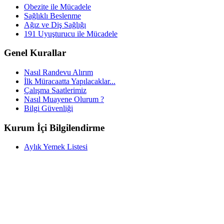
Obezite ile Mücadele
Sağlıklı Beslenme
Ağız ve Diş Sağlığı
191 Uyuşturucu ile Mücadele
Genel Kurallar
Nasıl Randevu Alırım
İlk Müracaatta Yapılacaklar...
Çalışma Saatlerimiz
Nasıl Muayene Olurum ?
Bilgi Güvenliği
Kurum İçi Bilgilendirme
Aylık Yemek Listesi