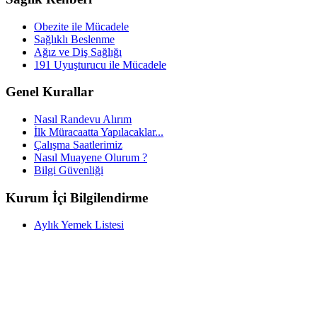
Obezite ile Mücadele
Sağlıklı Beslenme
Ağız ve Diş Sağlığı
191 Uyuşturucu ile Mücadele
Genel Kurallar
Nasıl Randevu Alırım
İlk Müracaatta Yapılacaklar...
Çalışma Saatlerimiz
Nasıl Muayene Olurum ?
Bilgi Güvenliği
Kurum İçi Bilgilendirme
Aylık Yemek Listesi