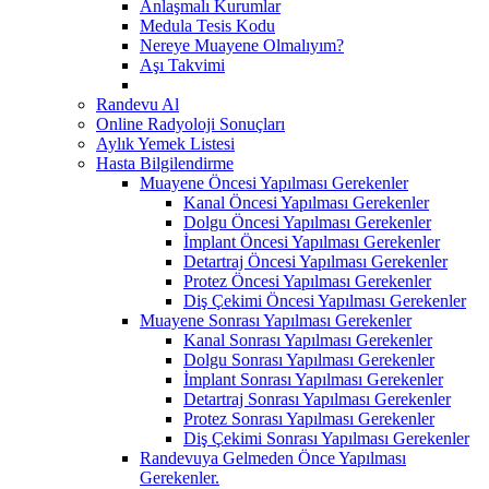
Anlaşmalı Kurumlar
Medula Tesis Kodu
Nereye Muayene Olmalıyım?
Aşı Takvimi
Randevu Al
Online Radyoloji Sonuçları
Aylık Yemek Listesi
Hasta Bilgilendirme
Muayene Öncesi Yapılması Gerekenler
Kanal Öncesi Yapılması Gerekenler
Dolgu Öncesi Yapılması Gerekenler
İmplant Öncesi Yapılması Gerekenler
Detartraj Öncesi Yapılması Gerekenler
Protez Öncesi Yapılması Gerekenler
Diş Çekimi Öncesi Yapılması Gerekenler
Muayene Sonrası Yapılması Gerekenler
Kanal Sonrası Yapılması Gerekenler
Dolgu Sonrası Yapılması Gerekenler
İmplant Sonrası Yapılması Gerekenler
Detartraj Sonrası Yapılması Gerekenler
Protez Sonrası Yapılması Gerekenler
Diş Çekimi Sonrası Yapılması Gerekenler
Randevuya Gelmeden Önce Yapılması
Gerekenler.