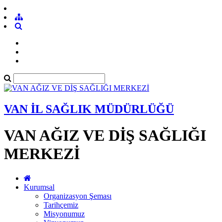
VAN İL SAĞLIK MÜDÜRLÜĞÜ
VAN AĞIZ VE DİŞ SAĞLIĞI
MERKEZİ
Kurumsal
Organizasyon Şeması
Tarihçemiz
Misyonumuz