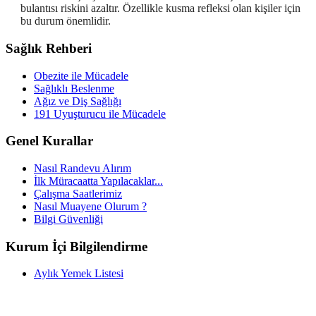
bulantısı riskini azaltır. Özellikle kusma refleksi olan kişiler için
bu durum önemlidir.
Sağlık Rehberi
Obezite ile Mücadele
Sağlıklı Beslenme
Ağız ve Diş Sağlığı
191 Uyuşturucu ile Mücadele
Genel Kurallar
Nasıl Randevu Alırım
İlk Müracaatta Yapılacaklar...
Çalışma Saatlerimiz
Nasıl Muayene Olurum ?
Bilgi Güvenliği
Kurum İçi Bilgilendirme
Aylık Yemek Listesi