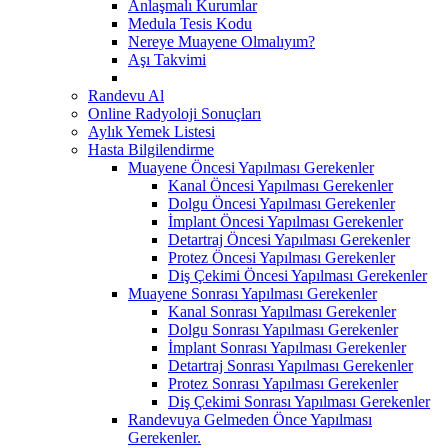
Anlaşmalı Kurumlar
Medula Tesis Kodu
Nereye Muayene Olmalıyım?
Aşı Takvimi
Randevu Al
Online Radyoloji Sonuçları
Aylık Yemek Listesi
Hasta Bilgilendirme
Muayene Öncesi Yapılması Gerekenler
Kanal Öncesi Yapılması Gerekenler
Dolgu Öncesi Yapılması Gerekenler
İmplant Öncesi Yapılması Gerekenler
Detartraj Öncesi Yapılması Gerekenler
Protez Öncesi Yapılması Gerekenler
Diş Çekimi Öncesi Yapılması Gerekenler
Muayene Sonrası Yapılması Gerekenler
Kanal Sonrası Yapılması Gerekenler
Dolgu Sonrası Yapılması Gerekenler
İmplant Sonrası Yapılması Gerekenler
Detartraj Sonrası Yapılması Gerekenler
Protez Sonrası Yapılması Gerekenler
Diş Çekimi Sonrası Yapılması Gerekenler
Randevuya Gelmeden Önce Yapılması
Gerekenler.