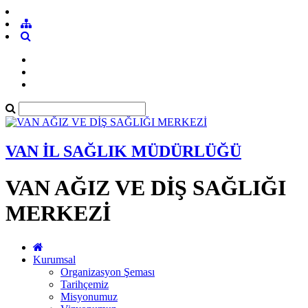
VAN İL SAĞLIK MÜDÜRLÜĞÜ
VAN AĞIZ VE DİŞ SAĞLIĞI
MERKEZİ
Kurumsal
Organizasyon Şeması
Tarihçemiz
Misyonumuz