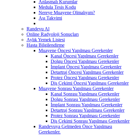
Anlaşmalı Kurumlar
Medula Tesis Kodu
Nereye Muayene Olmalıyım?
Aşı Takvimi
Randevu Al
Online Radyoloji Sonuçları
Aylık Yemek Listesi
Hasta Bilgilendirme
Muayene Öncesi Yapılması Gerekenler
Kanal Öncesi Yapılması Gerekenler
Dolgu Öncesi Yapılması Gerekenler
İmplant Öncesi Yapılması Gerekenler
Detartraj Öncesi Yapılması Gerekenler
Protez Öncesi Yapılması Gerekenler
Diş Çekimi Öncesi Yapılması Gerekenler
Muayene Sonrası Yapılması Gerekenler
Kanal Sonrası Yapılması Gerekenler
Dolgu Sonrası Yapılması Gerekenler
İmplant Sonrası Yapılması Gerekenler
Detartraj Sonrası Yapılması Gerekenler
Protez Sonrası Yapılması Gerekenler
Diş Çekimi Sonrası Yapılması Gerekenler
Randevuya Gelmeden Önce Yapılması
Gerekenler.