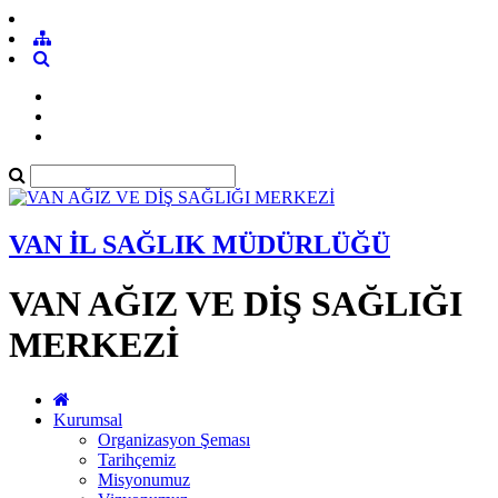
VAN İL SAĞLIK MÜDÜRLÜĞÜ
VAN AĞIZ VE DİŞ SAĞLIĞI
MERKEZİ
Kurumsal
Organizasyon Şeması
Tarihçemiz
Misyonumuz