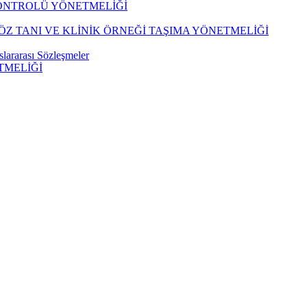
KONTROLÜ YÖNETMELİĞİ
Z TANI VE KLİNİK ÖRNEĞİ TAŞIMA YÖNETMELİĞİ
lararası Sözleşmeler
TMELİĞİ