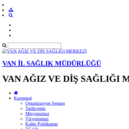
VAN İL SAĞLIK MÜDÜRLÜĞÜ
VAN AĞIZ VE DİŞ SAĞLIĞI
Kurumsal
Organizasyon Şeması
Tarihçemiz
Misyonumuz
Vizyonumuz
Kalite Politikamız