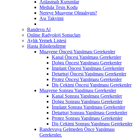
Anlaşmalı Kurumlar
Medula Tesis Kodu
Nereye Muayene Olmalıyım?
Aşı Takvimi
Randevu Al
Online Radyoloji Sonuçları
Aylık Yemek Listesi
Hasta Bilgilendirme
Muayene Öncesi Yapılması Gerekenler
Kanal Öncesi Yapılması Gerekenler
Dolgu Öncesi Yapılması Gerekenler
İmplant Öncesi Yapılması Gerekenler
Detartraj Öncesi Yapılması Gerekenler
Protez Öncesi Yapılması Gerekenler
Diş Çekimi Öncesi Yapılması Gerekenler
Muayene Sonrası Yapılması Gerekenler
Kanal Sonrası Yapılması Gerekenler
Dolgu Sonrası Yapılması Gerekenler
İmplant Sonrası Yapılması Gerekenler
Detartraj Sonrası Yapılması Gerekenler
Protez Sonrası Yapılması Gerekenler
Diş Çekimi Sonrası Yapılması Gerekenler
Randevuya Gelmeden Önce Yapılması
Gerekenler.