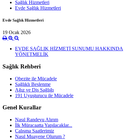
Sağlık Hizmetleri
Evde Sağlık Hizmetleri
Evde Sağlık Hizmetleri
19 Ocak 2026
EVDE SAĞLIK HİZMETİ SUNUMU HAKKINDA
YÖNETMELİK
Sağlık Rehberi
Obezite ile Mücadele
Sağlıklı Beslenme
Ağız ve Diş Sağlığı
191 Uyuşturucu ile Mücadele
Genel Kurallar
Nasıl Randevu Alırım
İlk Müracaatta Yapılacaklar...
Çalışma Saatlerimiz
Nasıl Muayene Olurum ?