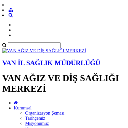
VAN İL SAĞLIK MÜDÜRLÜĞÜ
VAN AĞIZ VE DİŞ SAĞLIĞI
MERKEZİ
Kurumsal
Organizasyon Şeması
Tarihçemiz
Misyonumuz