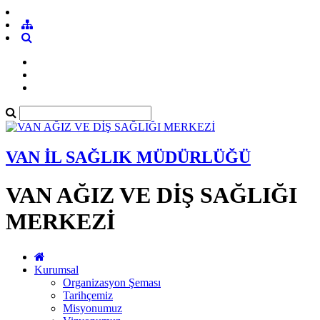
VAN İL SAĞLIK MÜDÜRLÜĞÜ
VAN AĞIZ VE DİŞ SAĞLIĞI
MERKEZİ
Kurumsal
Organizasyon Şeması
Tarihçemiz
Misyonumuz