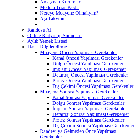
Anlaşmalı Kurumlar
Medula Tesis Kodu
Nereye Muayene Olmalıyım?
Aşı Takvimi
Randevu Al
Online Radyoloji Sonuçları
Aylık Yemek Listesi
Hasta Bilgilendirme
Muayene Öncesi Yapılması Gerekenler
Kanal Öncesi Yapılması Gerekenler
Dolgu Öncesi Yapılması Gerekenler
İmplant Öncesi Yapılması Gerekenler
Detartraj Öncesi Yapılması Gerekenler
Protez Öncesi Yapılması Gerekenler
Diş Çekimi Öncesi Yapılması Gerekenler
Muayene Sonrası Yapılması Gerekenler
Kanal Sonrası Yapılması Gerekenler
Dolgu Sonrası Yapılması Gerekenler
İmplant Sonrası Yapılması Gerekenler
Detartraj Sonrası Yapılması Gerekenler
Protez Sonrası Yapılması Gerekenler
Diş Çekimi Sonrası Yapılması Gerekenler
Randevuya Gelmeden Önce Yapılması
Gerekenler.