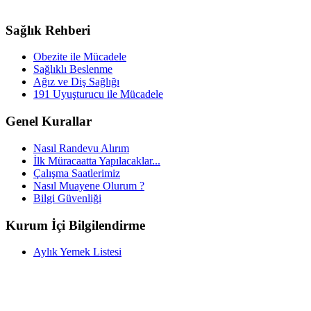
Sağlık Rehberi
Obezite ile Mücadele
Sağlıklı Beslenme
Ağız ve Diş Sağlığı
191 Uyuşturucu ile Mücadele
Genel Kurallar
Nasıl Randevu Alırım
İlk Müracaatta Yapılacaklar...
Çalışma Saatlerimiz
Nasıl Muayene Olurum ?
Bilgi Güvenliği
Kurum İçi Bilgilendirme
Aylık Yemek Listesi